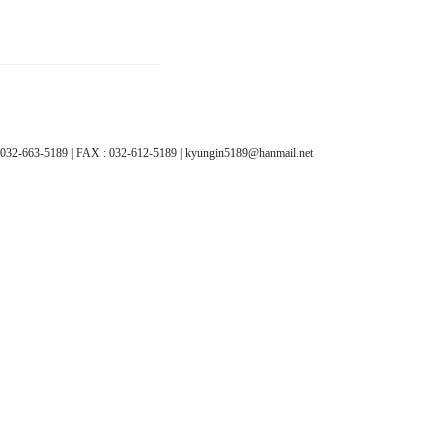
89 | FAX : 032-612-5189 | kyungin5189@hanmail.net