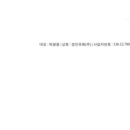
대표 : 박광용 | 상호 : 경인유화(주) | 사업자번호 : 130-12-79970 |