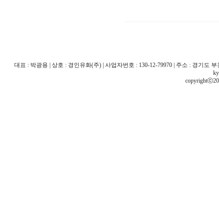
대표 : 박광용 | 상호 : 경인유화(주) | 사업자번호 : 130-12-79970 | 주소 : 경기도 부천시 산
ky
copyrightⓒ20