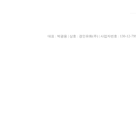
대표 : 박광용 | 상호 : 경인유화(주) | 사업자번호 : 130-12-79970 