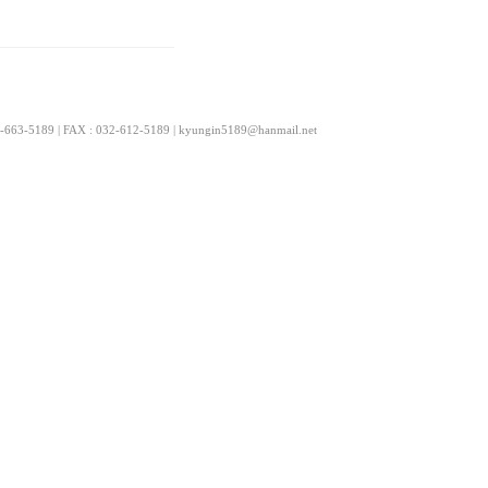
9 | FAX : 032-612-5189 | kyungin5189@hanmail.net