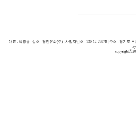
대표 : 박광용 | 상호 : 경인유화(주) | 사업자번호 : 130-12-79970 | 주소 : 경기도 부천시 산
ky
copyrightⓒ20