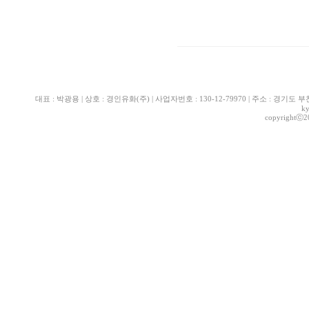
대표 : 박광용 | 상호 : 경인유화(주) | 사업자번호 : 130-12-79970 | 주소 : 경기도 부천시 산
k
copyrightⓒ2