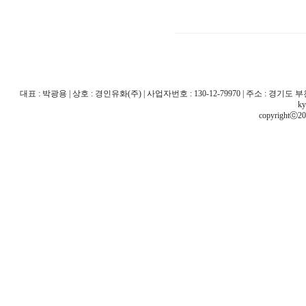
대표 : 박광용 | 상호 : 경인유화(주) | 사업자번호 : 130-12-79970 | 주소 : 경기도 부천시 산
ky
copyrightⓒ20