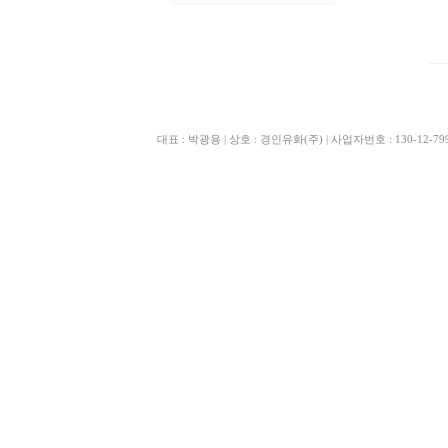
대표 : 박광용 | 상호 : 경인유화(주) | 사업자번호 : 130-12-79970 