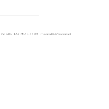
9 | FAX : 032-612-5189 | kyungin5189@hanmail.net