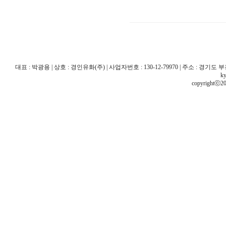
대표 : 박광용 | 상호 : 경인유화(주) | 사업자번호 : 130-12-79970 | 주소 : 경기도 부천시 산
ky
copyrightⓒ20