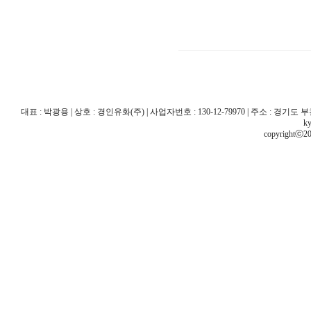
대표 : 박광용 | 상호 : 경인유화(주) | 사업자번호 : 130-12-79970 | 주소 : 경기도 부천시 산
ky
copyrightⓒ20