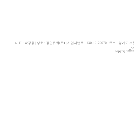
대표 : 박광용 | 상호 : 경인유화(주) | 사업자번호 : 130-12-79970 | 주소 : 경기도 부천시 산
k
copyrightⓒ2