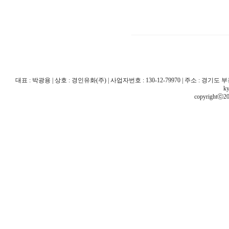
대표 : 박광용 | 상호 : 경인유화(주) | 사업자번호 : 130-12-79970 | 주소 : 경기도 부천시 산
ky
copyrightⓒ20