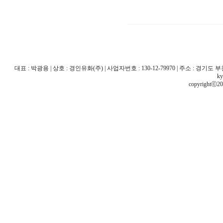
대표 : 박광용 | 상호 : 경인유화(주) | 사업자번호 : 130-12-79970 | 주소 : 경기도 부천시 산
ky
copyrightⓒ20