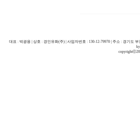
대표 : 박광용 | 상호 : 경인유화(주) | 사업자번호 : 130-12-79970 | 주소 : 경기도 부천시 산
ky
copyrightⓒ20