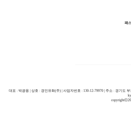
패
대표 : 박광용 | 상호 : 경인유화(주) | 사업자번호 : 130-12-79970 | 주소 : 경기도 부천시 산
ky
copyrightⓒ20