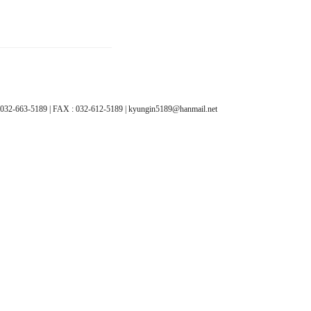
89 | FAX : 032-612-5189 | kyungin5189@hanmail.net