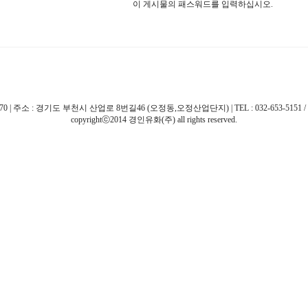
이 게시물의 패스워드를 입력하십시오.
 주소 : 경기도 부천시 산업로 8번길46 (오정동,오정산업단지) | TEL : 032-653-5151 / 032-663-51
copyrightⓒ2014 경인유화(주) all rights reserved.