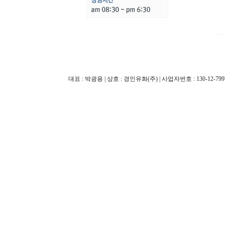
대표 : 박광용 | 상호 : 경인유화(주) | 사업자번호 : 130-12-79970 |