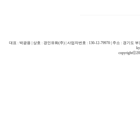
대표 : 박광용 | 상호 : 경인유화(주) | 사업자번호 : 130-12-79970 | 주소 : 경기도 부천시 산
ky
copyrightⓒ20