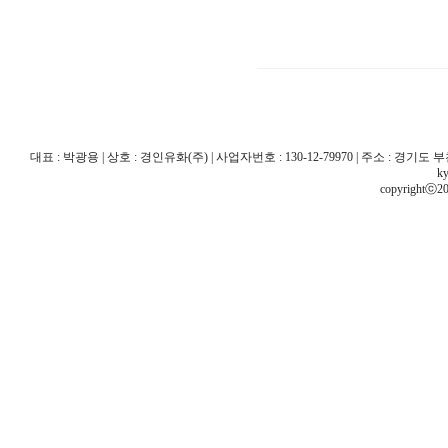
대표 : 박광용 | 상호 : 경인유화(주) | 사업자번호 : 130-12-79970 | 주소 : 경기도 부천시 산
ky
copyrightⓒ20