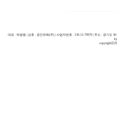
대표 : 박광용 | 상호 : 경인유화(주) | 사업자번호 : 130-12-79970 | 주소 : 경기도 부천시 산
ky
copyrightⓒ20