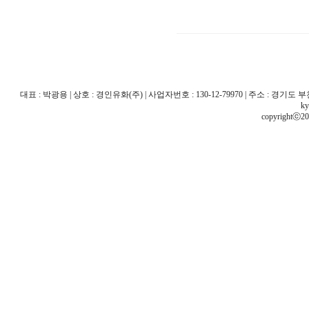
대표 : 박광용 | 상호 : 경인유화(주) | 사업자번호 : 130-12-79970 | 주소 : 경기도 부천시 산
ky
copyrightⓒ20