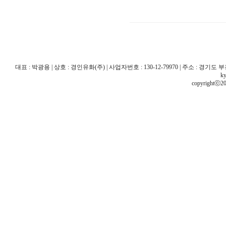
대표 : 박광용 | 상호 : 경인유화(주) | 사업자번호 : 130-12-79970 | 주소 : 경기도 부천시 산
ky
copyrightⓒ20