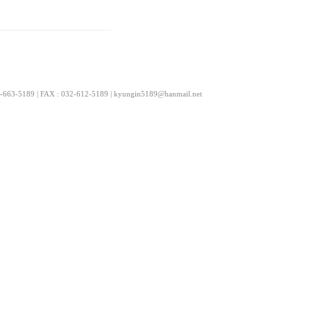
9 | FAX : 032-612-5189 | kyungin5189@hanmail.net