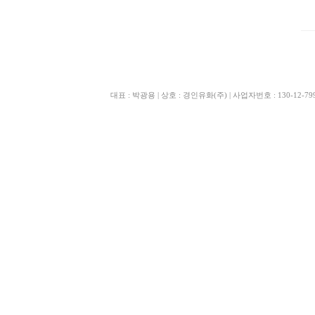
대표 : 박광용 | 상호 : 경인유화(주) | 사업자번호 : 130-12-79970 