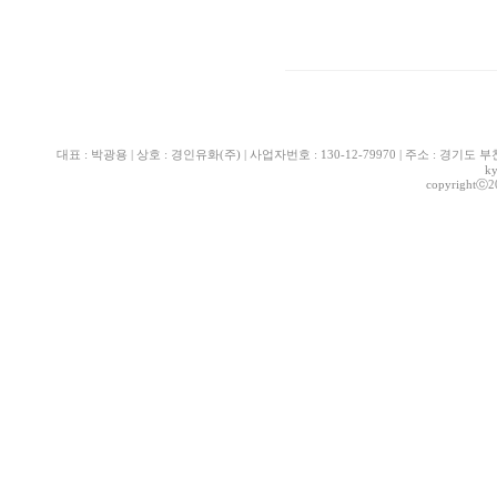
대표 : 박광용 | 상호 : 경인유화(주) | 사업자번호 : 130-12-79970 | 주소 : 경기도 부천시 산
k
copyrightⓒ2