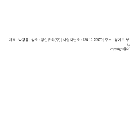
대표 : 박광용 | 상호 : 경인유화(주) | 사업자번호 : 130-12-79970 | 주소 : 경기도 부천시 산
ky
copyrightⓒ20