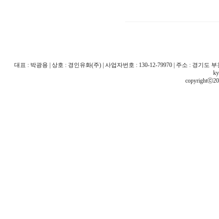
대표 : 박광용 | 상호 : 경인유화(주) | 사업자번호 : 130-12-79970 | 주소 : 경기도 부천시 산
ky
copyrightⓒ20