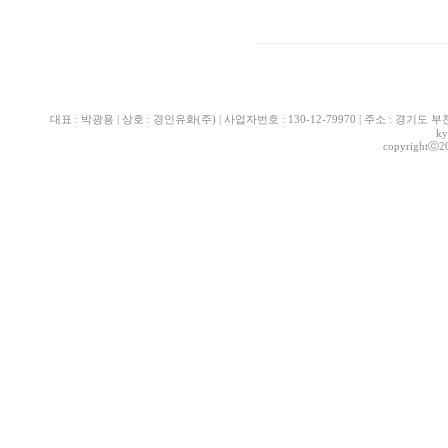
대표 : 박광용 | 상호 : 경인유화(주) | 사업자번호 : 130-12-79970 | 주소 : 경기도 부천시 산
ky
copyrightⓒ2