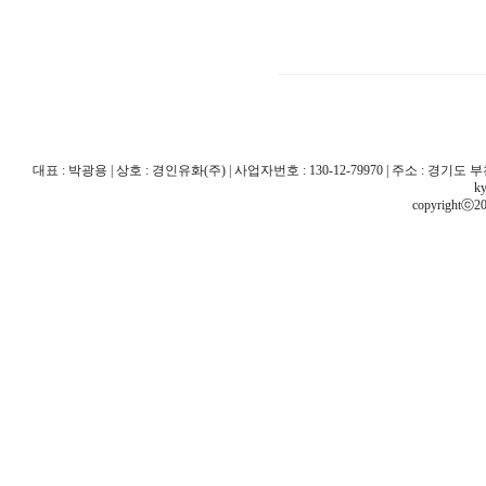
대표 : 박광용 | 상호 : 경인유화(주) | 사업자번호 : 130-12-79970 | 주소 : 경기도 부천시 산
ky
copyrightⓒ20