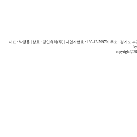
대표 : 박광용 | 상호 : 경인유화(주) | 사업자번호 : 130-12-79970 | 주소 : 경기도 부천시 산
ky
copyrightⓒ20