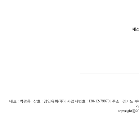
패
대표 : 박광용 | 상호 : 경인유화(주) | 사업자번호 : 130-12-79970 | 주소 : 경기도 부천시 산
ky
copyrightⓒ20