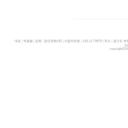
대표 : 박광용 | 상호 : 경인유화(주) | 사업자번호 : 130-12-79970 | 주소 : 경기도 부천시 산
k
copyrightⓒ2