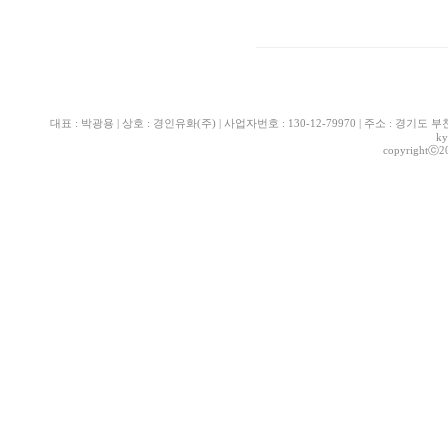
대표 : 박광용 | 상호 : 경인유화(주) | 사업자번호 : 130-12-79970 | 주소 : 경기도 부천시 산
ky
copyrightⓒ2