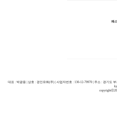
패
대표 : 박광용 | 상호 : 경인유화(주) | 사업자번호 : 130-12-79970 | 주소 : 경기도 부천시 산
ky
copyrightⓒ20