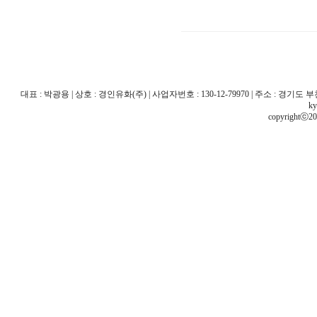
대표 : 박광용 | 상호 : 경인유화(주) | 사업자번호 : 130-12-79970 | 주소 : 경기도 부천시 산
ky
copyrightⓒ20