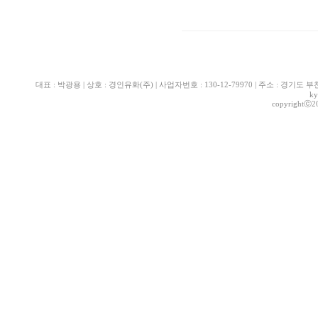
대표 : 박광용 | 상호 : 경인유화(주) | 사업자번호 : 130-12-79970 | 주소 : 경기도 부천시 산
ky
copyrightⓒ2