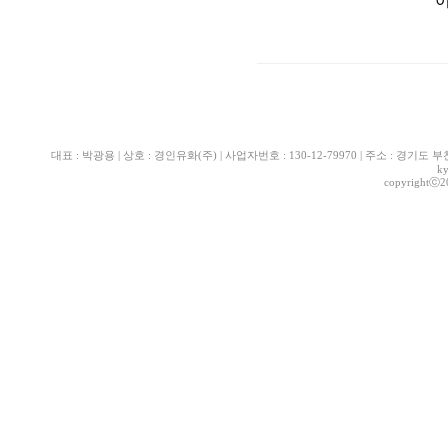
대표 : 박광용 | 상호 : 경인유화(주) | 사업자번호 : 130-12-79970 | 주소 : 경기도 부천시 산
k
copyrightⓒ2