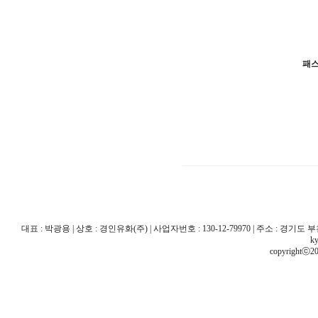
패
대표 : 박광용 | 상호 : 경인유화(주) | 사업자번호 : 130-12-79970 | 주소 : 경기도 부천시 산
ky
copyrightⓒ20