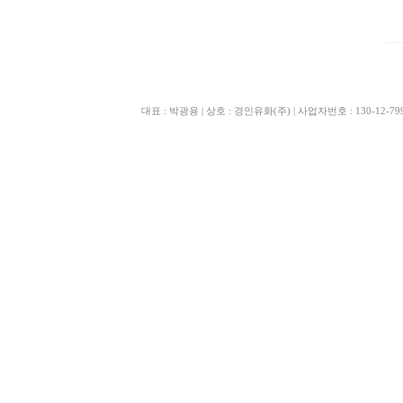
대표 : 박광용 | 상호 : 경인유화(주) | 사업자번호 : 130-12-79970 