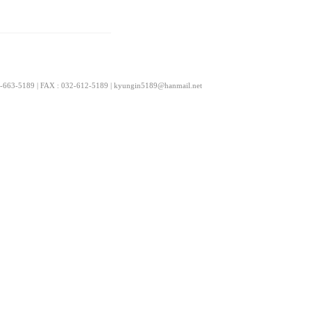
9 | FAX : 032-612-5189 | kyungin5189@hanmail.net