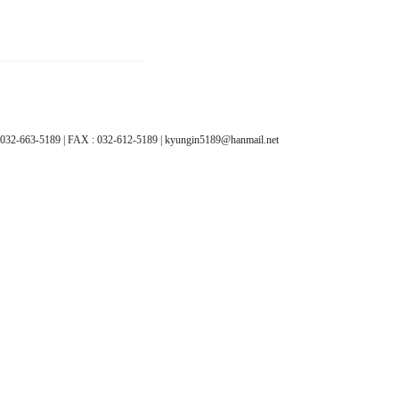
89 | FAX : 032-612-5189 | kyungin5189@hanmail.net