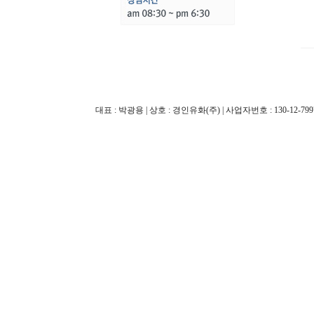
대표 : 박광용 | 상호 : 경인유화(주) | 사업자번호 : 130-12-79970 |