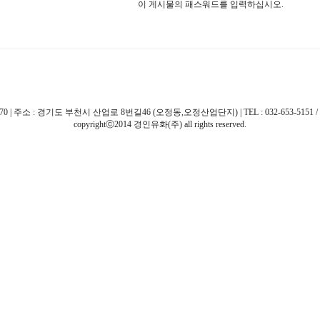
이 게시물의 패스워드를 입력하십시오.
 주소 : 경기도 부천시 산업로 8번길46 (오정동,오정산업단지) | TEL : 032-653-5151 / 032-663-51
copyrightⓒ2014 경인유화(주) all rights reserved.