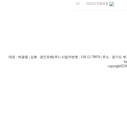
63
MSDS자료요청
대표 : 박광용 | 상호 : 경인유화(주) | 사업자번호 : 130-12-79970 | 주소 : 경기도 부천시 산
ky
copyrightⓒ20