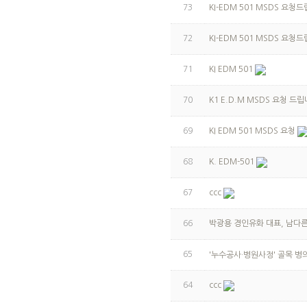
73
KI-EDM 501 MSDS 요청
72
KI-EDM 501 MSDS 요청
71
KI EDM 501
70
K1 E.D.M MSDS 요청 드립
69
KI EDM 501 MSDS 요청
68
K. EDM-501
67
ccc
66
박광용 경인유화 대표, 남다
65
'누수공사·병원사정' 골목 병
64
ccc