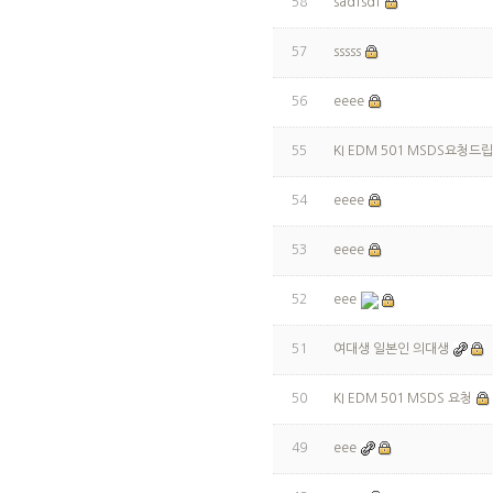
58
sadfsdf
57
sssss
56
eeee
55
KI EDM 501 MSDS요청드
54
eeee
53
eeee
52
eee
51
여대생 일본인 의대생
50
KI EDM 501 MSDS 요청
49
eee