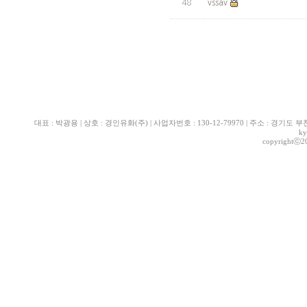
48
vssav
대표 : 박광용 | 상호 : 경인유화(주) | 사업자번호 : 130-12-79970 | 주소 : 경기도 부천시 산
ky
copyrightⓒ2