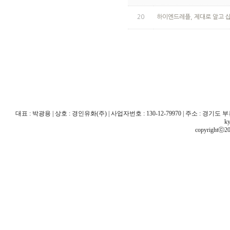
20
하이엔드레플, 제대로 알고 
대표 : 박광용 | 상호 : 경인유화(주) | 사업자번호 : 130-12-79970 | 주소 : 경기도 부천시 산
ky
copyrightⓒ20