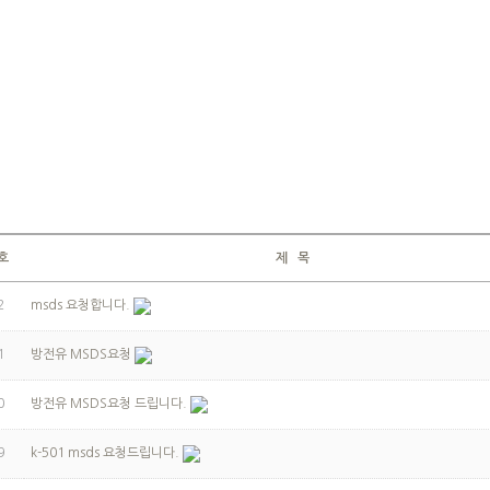
호
제 목
2
msds 요청합니다.
1
방전유 MSDS요청
0
방전유 MSDS요청 드립니다.
9
k-501 msds 요청드립니다.