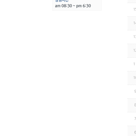
1
1
1
1
1
1