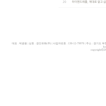
20
하이엔드레플, 제대로 알고 
대표 : 박광용 | 상호 : 경인유화(주) | 사업자번호 : 130-12-79970 | 주소 : 경기도 부천시 산
ky
copyrightⓒ2