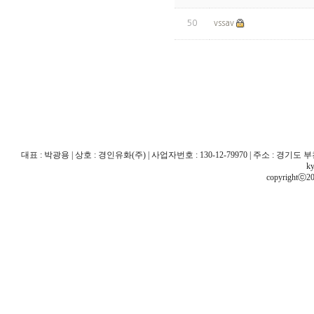
50
vssav
대표 : 박광용 | 상호 : 경인유화(주) | 사업자번호 : 130-12-79970 | 주소 : 경기도 부천시 산
ky
copyrightⓒ20