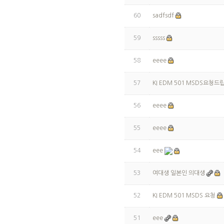
60
sadfsdf
59
sssss
58
eeee
57
KI EDM 501 MSDS요청드
56
eeee
55
eeee
54
eee
53
여대생 일본인 의대생
52
KI EDM 501 MSDS 요청
51
eee