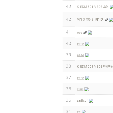
43
KI EDM 501 MSDS 요청
42
여대생 일본인 의대생
41
eee
40
eeee
39
eeee
38
KI EDM 501 MSDS요청드
37
eeee
36
sssss
35
sadfsdf
34
ee