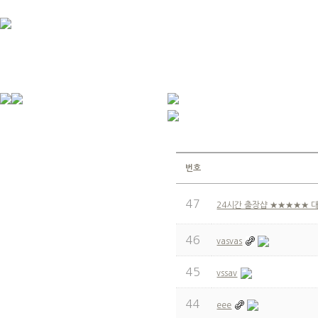
번호
47
24시간 출장샵 ★★★★★ 
46
vasvas
45
vssav
44
eee