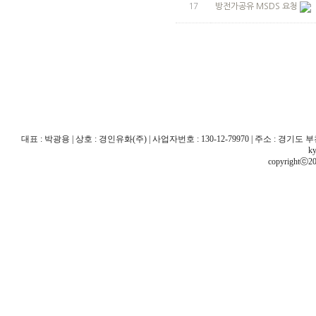
17
방전가공유 MSDS 요청
대표 : 박광용 | 상호 : 경인유화(주) | 사업자번호 : 130-12-79970 | 주소 : 경기도 부천시 산
ky
copyrightⓒ20