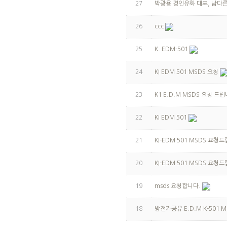
27
박광용 경인유화 대표, 남다
26
ccc
25
K. EDM-501
24
KI EDM 501 MSDS 요청
23
K1 E.D.M MSDS 요청 드립
22
KI EDM 501
21
KI-EDM 501 MSDS 요청
20
KI-EDM 501 MSDS 요청
19
msds 요청합니다.
18
방전가공유 E.D.M K-501 