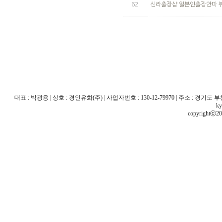
62
신라출장샵 일본인출장안마 
대표 : 박광용 | 상호 : 경인유화(주) | 사업자번호 : 130-12-79970 | 주소 : 경기도 부천시 산
ky
copyrightⓒ20