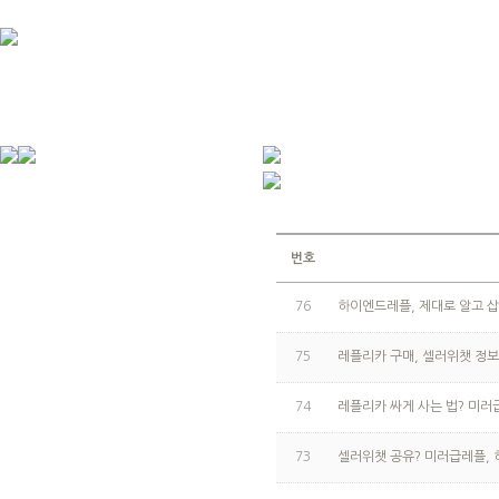
번호
76
하이엔드레플, 제대로 알고 
75
레플리카 구매, 셀러위챗 정
74
레플리카 싸게 사는 법? 미러
73
셀러위챗 공유? 미러급레플, 