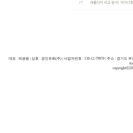
77
레플리카 비교 분석! 차이나
대표 : 박광용 | 상호 : 경인유화(주) | 사업자번호 : 130-12-79970 | 주소 : 경기도 부천시 산
ky
copyrightⓒ20