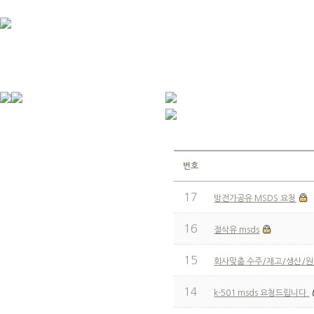
번호
17
방전가공유 MSDS 요청
16
절삭유 msds
15
회사맞춤 수주/재고/생산/원
14
k-501 msds 요청드립니다.